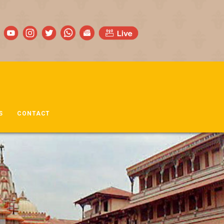
S
CONTACT