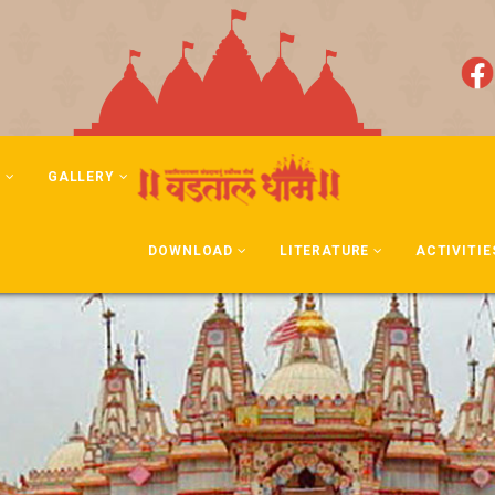
N
GALLERY
DOWNLOAD
LITERATURE
ACTIVITIE