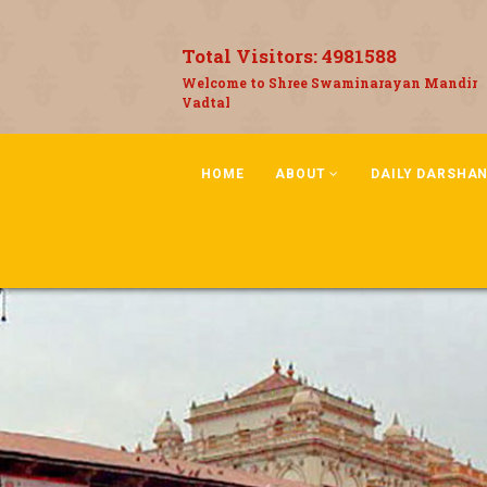
Total Visitors:
4981588
Welcome to Shree Swaminarayan Mandir
Vadtal
HOME
ABOUT
DAILY DARSHA