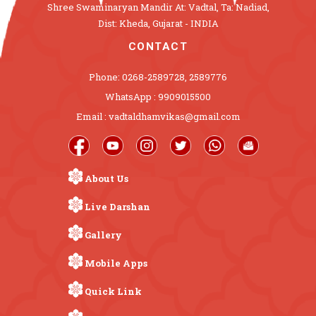
Shree Swaminaryan Mandir At: Vadtal, Ta: Nadiad,
Dist: Kheda, Gujarat - INDIA
CONTACT
Phone: 0268-2589728, 2589776
WhatsApp : 9909015500
Email : vadtaldhamvikas@gmail.com
About Us
Live Darshan
Gallery
Mobile Apps
Quick Link