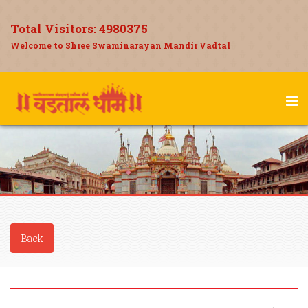
Total Visitors:
4980375
Welcome to Shree Swaminarayan Mandir Vadtal
Back