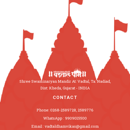
Shree Swaminaryan Mandir At: Vadtal, Ta: Nadiad,
Dist: Kheda, Gujarat - INDIA
CONTACT
Phone: 0268-2589728, 2589776
WhatsApp : 9909015500
Email : vadtaldhamvikas@gmail.com