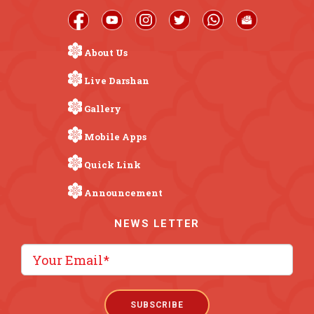
About Us
Live Darshan
Gallery
Mobile Apps
Quick Link
Announcement
NEWS LETTER