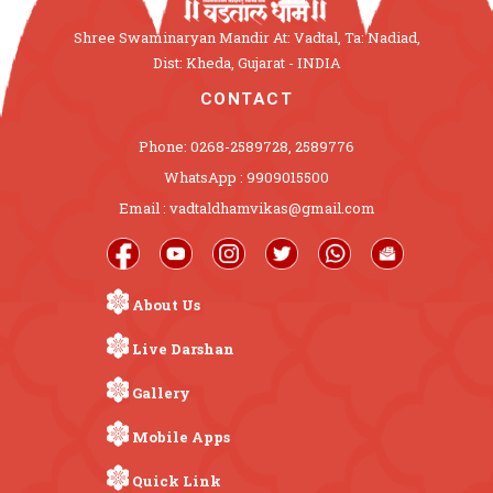
Shree Swaminaryan Mandir At: Vadtal, Ta: Nadiad,
Dist: Kheda, Gujarat - INDIA
CONTACT
Phone: 0268-2589728, 2589776
WhatsApp : 9909015500
Email : vadtaldhamvikas@gmail.com
About Us
Live Darshan
Gallery
Mobile Apps
Quick Link