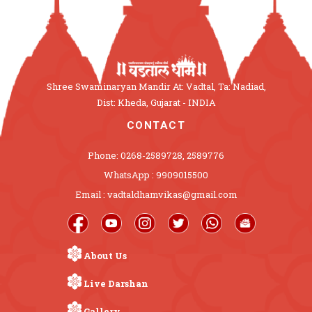
Shree Swaminaryan Mandir At: Vadtal, Ta: Nadiad,
Dist: Kheda, Gujarat - INDIA
CONTACT
Phone: 0268-2589728, 2589776
WhatsApp : 9909015500
Email : vadtaldhamvikas@gmail.com
About Us
Live Darshan
Gallery