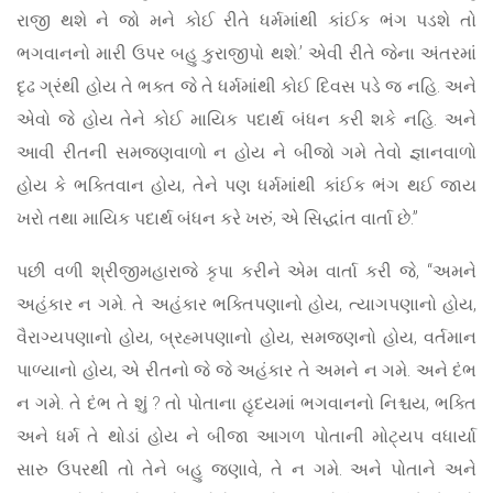
રાજી થશે ને જો મને કોઈ રીતે ધર્મમાંથી કાંઈક ભંગ પડશે તો
ભગવાનનો મારી ઉપર બહુ કુરાજીપો થશે.’ એવી રીતે જેના અંતરમાં
દૃઢ ગ્રંથી હોય તે ભક્ત જે તે ધર્મમાંથી કોઈ દિવસ પડે જ નહિ. અને
એવો જે હોય તેને કોઈ માયિક પદાર્થ બંધન કરી શકે નહિ. અને
આવી રીતની સમજણવાળો ન હોય ને બીજો ગમે તેવો જ્ઞાનવાળો
હોય કે ભક્તિવાન હોય, તેને પણ ધર્મમાંથી કાંઈક ભંગ થઈ જાય
ખરો તથા માયિક પદાર્થ બંધન કરે ખરું, એ સિદ્ધાંત વાર્તા છે.”
પછી વળી શ્રીજીમહારાજે કૃપા કરીને એમ વાર્તા કરી જે, “અમને
અહંકાર ન ગમે. તે અહંકાર ભક્તિપણાનો હોય, ત્યાગપણાનો હોય,
વૈરાગ્યપણાનો હોય, બ્રહ્મપણાનો હોય, સમજણનો હોય, વર્તમાન
પાળ્યાનો હોય, એ રીતનો જે જે અહંકાર તે અમને ન ગમે. અને દંભ
ન ગમે. તે દંભ તે શું ? તો પોતાના હૃદયમાં ભગવાનનો નિશ્ચય, ભક્તિ
અને ધર્મ તે થોડાં હોય ને બીજા આગળ પોતાની મોટ્યપ વધાર્યા
સારુ ઉપરથી તો તેને બહુ જણાવે, તે ન ગમે. અને પોતાને અને