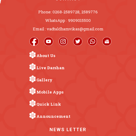
Phone: 0268-2589728, 2589776
WhatsApp : 9909015500
Email : vadtaldhamvikas@gmail.com
About Us
Live Darshan
Gallery
Mobile Apps
Quick Link
Announcement
NEWS LETTER