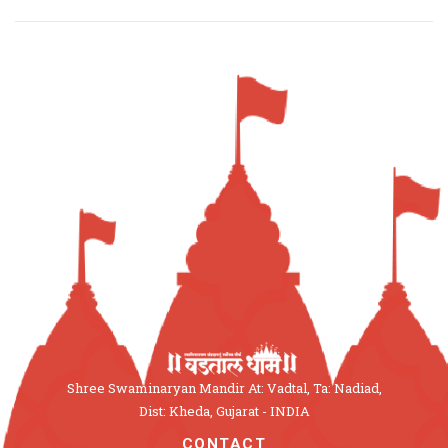
Shree Swaminaryan Mandir At: Vadtal, Ta: Nadiad,
Dist: Kheda, Gujarat - INDIA
CONTACT