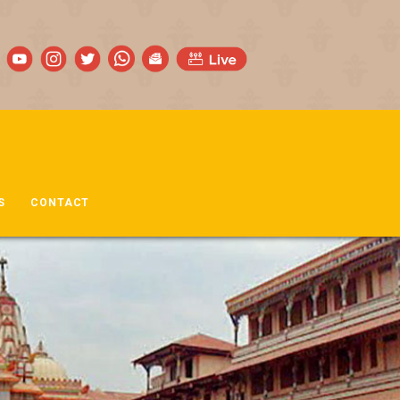
S
CONTACT