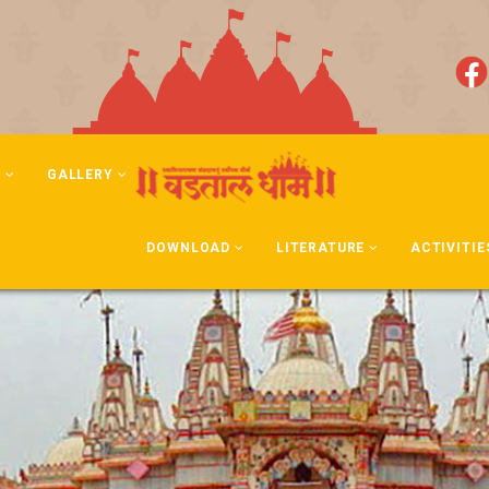
N
GALLERY
DOWNLOAD
LITERATURE
ACTIVITIE