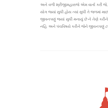
અને વળી શ્રીજીમહારાજે એમ વાર્તા કરી જે
યોગ જ્યાં સુધી હોય ત્યાં સુધી તે જળમાં મા
જીવનપણું જ્યાં સુધી મનાયું છે ને તેણે કરી
નહિ. અને પંચવિષયે કરીને જેને જીવનપણું ટ