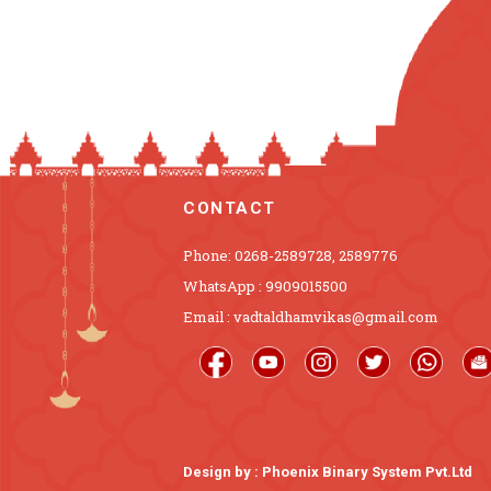
CONTACT
Phone: 0268-2589728, 2589776
WhatsApp : 9909015500
Email : vadtaldhamvikas@gmail.com
Design by :
Phoenix Binary System Pvt.Ltd