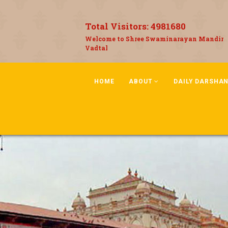
Total Visitors:
4981680
Welcome to Shree Swaminarayan Mandir
Vadtal
HOME
ABOUT
DAILY DARSHA