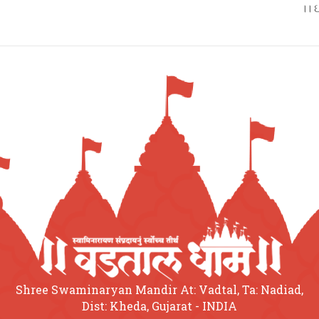
।। 
Shree Swaminaryan Mandir At: Vadtal, Ta: Nadiad,
Dist: Kheda, Gujarat - INDIA