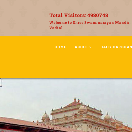
Total Visitors:
4980748
Welcome to Shree Swaminarayan Mandir
Vadtal
HOME
ABOUT
DAILY DARSHA