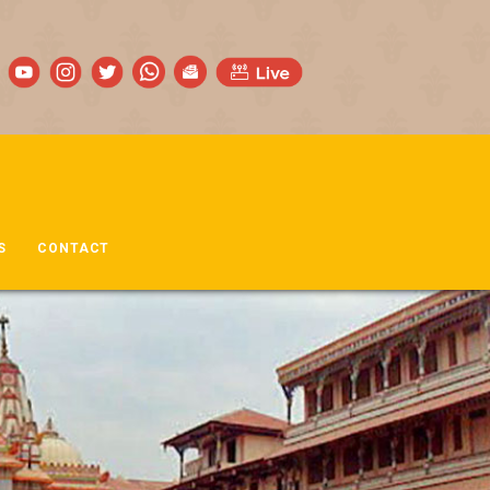
S
CONTACT