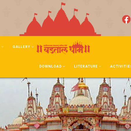
N
GALLERY
DOWNLOAD
LITERATURE
ACTIVITIE