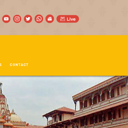
S
CONTACT