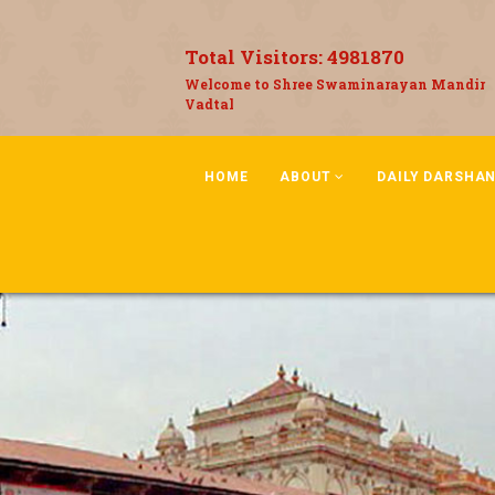
Total Visitors:
4981870
Welcome to Shree Swaminarayan Mandir
Vadtal
HOME
ABOUT
DAILY DARSHA