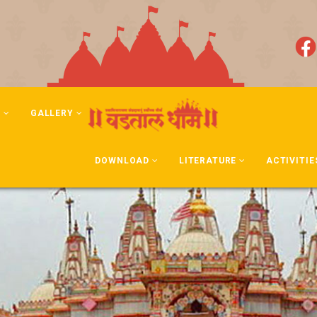
N
GALLERY
DOWNLOAD
LITERATURE
ACTIVITIE