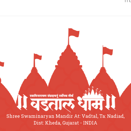
।। 
Shree Swaminaryan Mandir At: Vadtal, Ta: Nadiad,
Dist: Kheda, Gujarat - INDIA