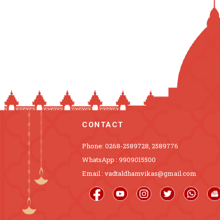
CONTACT
Phone: 0268-2589728, 2589776
WhatsApp : 9909015500
Email : vadtaldhamvikas@gmail.com