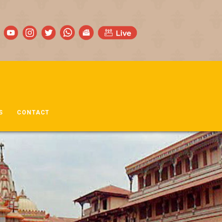
S
CONTACT