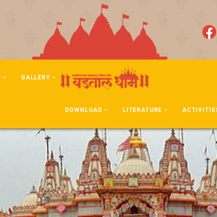
N
GALLERY
DOWNLOAD
LITERATURE
ACTIVITIE