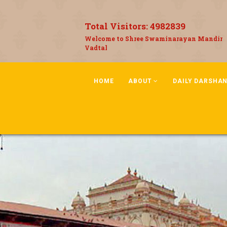
Total Visitors:
4982839
Welcome to Shree Swaminarayan Mandir
Vadtal
HOME
ABOUT
DAILY DARSHA