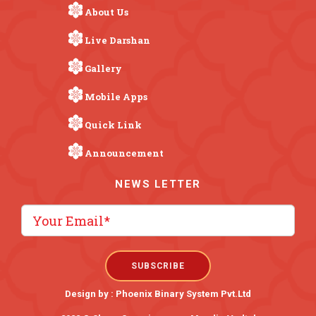
About Us
Live Darshan
Gallery
Mobile Apps
Quick Link
Announcement
NEWS LETTER
Design by :
Phoenix Binary System Pvt.Ltd