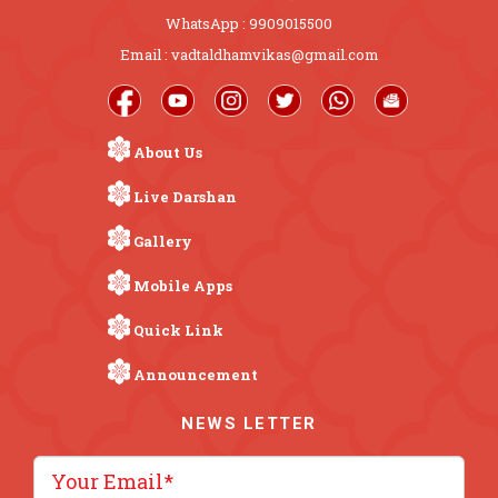
WhatsApp : 9909015500
Email : vadtaldhamvikas@gmail.com
About Us
Live Darshan
Gallery
Mobile Apps
Quick Link
Announcement
NEWS LETTER