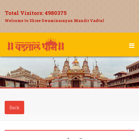
Total Visitors:
4980375
Welcome to Shree Swaminarayan Mandir Vadtal
Back