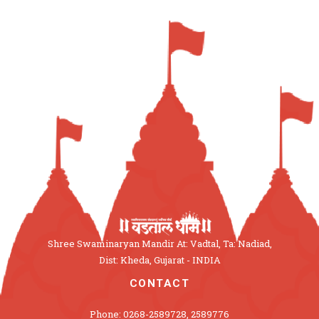
Shree Swaminaryan Mandir At: Vadtal, Ta: Nadiad,
Dist: Kheda, Gujarat - INDIA
CONTACT
Phone: 0268-2589728, 2589776