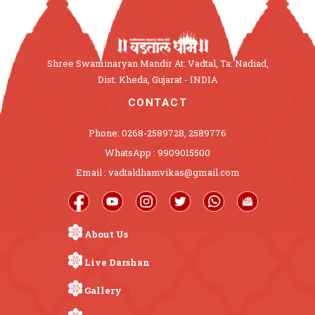
Shree Swaminaryan Mandir At: Vadtal, Ta: Nadiad,
Dist: Kheda, Gujarat - INDIA
CONTACT
Phone: 0268-2589728, 2589776
WhatsApp : 9909015500
Email : vadtaldhamvikas@gmail.com
About Us
Live Darshan
Gallery