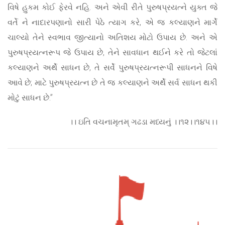
વિષે હુકમ કોઈ ફેરવે નહિ. અને એવી રીતે પુરુષપ્રયત્ને યુક્ત જે
વર્તે ને નાદારપણાનો સારી પેઠે ત્યાગ કરે, એ જ કલ્યાણને માર્ગે
ચાલ્યો તેને સ્વભાવ જીત્યાનો અતિશય મોટો ઉપાય છે. અને એ
પુરુષપ્રયત્નરૂપ જે ઉપાય છે, તેને સાવધાન થઈને કરે તો જેટલાં
કલ્યાણને અર્થે સાધન છે, તે સર્વે પુરુષપ્રયત્નરૂપી સાધનને વિષે
આવે છે; માટે પુરુષપ્રયત્ન છે તે જ કલ્યાણને અર્થે સર્વ સાધન થકી
મોટું સાધન છે.”
।। ઇતિ વચનામૃતમ્ ગઢડા મધ્યનું ।।૧૨।।૧૪૫।।