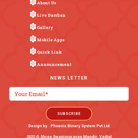
About Us
Live Darshan
Gallery
Mobile Apps
Quick Link
Announcement
NEWS LETTER
Design by :
Phoenix Binary System Pvt.Ltd
2022 © Shree Swaminarayan Mandir, Vadtal