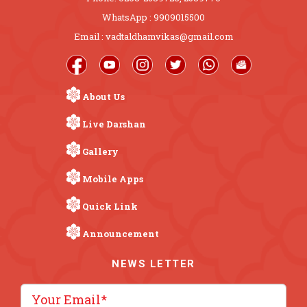
WhatsApp : 9909015500
Email : vadtaldhamvikas@gmail.com
About Us
Live Darshan
Gallery
Mobile Apps
Quick Link
Announcement
NEWS LETTER