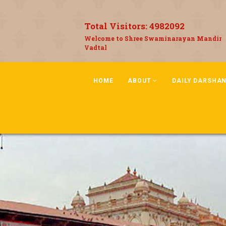
Total Visitors:
4982092
Welcome to Shree Swaminarayan Mandir
Vadtal
HOME
ABOUT
DAILY DARSHA