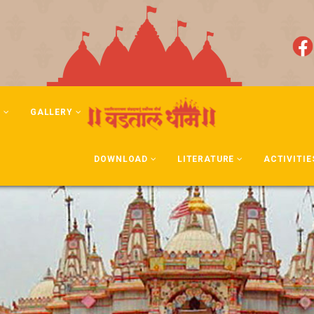
N
GALLERY
DOWNLOAD
LITERATURE
ACTIVITIE