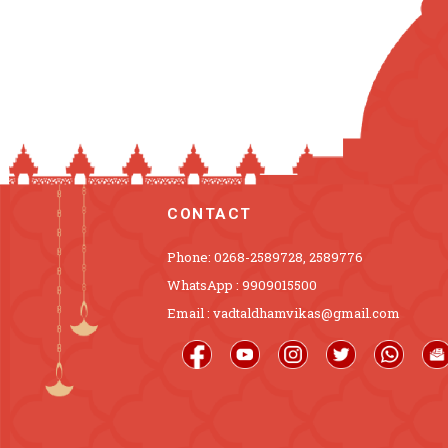
CONTACT
Phone: 0268-2589728, 2589776
WhatsApp : 9909015500
Email : vadtaldhamvikas@gmail.com