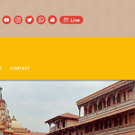
S
CONTACT