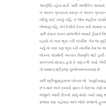
અંતર્દૃષ્ટિ રહેવા માંડી. પછી અલૌકિક આશ્ચર
ને અનંત પ્રકારના વસ્ત્ર ને અનંત પ્રકારન
બીજું કાંઈ ગમ્યું નહિ. ને જેમ અહીંના પંચ
લોભાયું નહિ; તેને દેખીને દેવતા સર્વે અમાર
પછી તેમનાં વચન સાંભળીને અમારે હૈયાને વિષે 
ઘડ્યો તો તારા ભૂકા કરી નાંખીશ. તેમ જ બુદ્
કર્યું તો તારા પણ ભૂકા કરી નાંખીશ તેમ જ 
લોકના પદાર્થની અત્યંત વિસ્મૃતિ થઈ હતી 
સંકલ્પનો મંદવાડ હતો તે પણ ટળી ગયો. એવી રી
તો સાક્ષાત્ શ્રીકૃષ્ણ પુરુષોત્તમનારાયણ છે.
પછી શ્રીજીમહારાજ બોલ્યા જે, “વાસુદેવમાહાત
રૂપ માને અને સ્વધર્મ, જ્ઞાન ને વૈરાગ્ય;
ભજીને આવી રીતનો સાધુ થયો ત્યારે સાધુ થક
રાજ્ય પણ કહેવાય અને જેવો રાજાનો હુકમ ચ