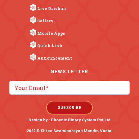
Live Darshan
Gallery
Mobile Apps
Quick Link
Announcement
NEWS LETTER
Design by :
Phoenix Binary System Pvt.Ltd
2022 © Shree Swaminarayan Mandir, Vadtal