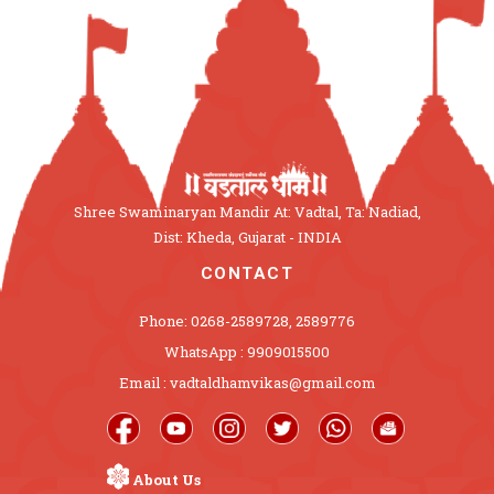
Shree Swaminaryan Mandir At: Vadtal, Ta: Nadiad,
Dist: Kheda, Gujarat - INDIA
CONTACT
Phone: 0268-2589728, 2589776
WhatsApp : 9909015500
Email : vadtaldhamvikas@gmail.com
About Us