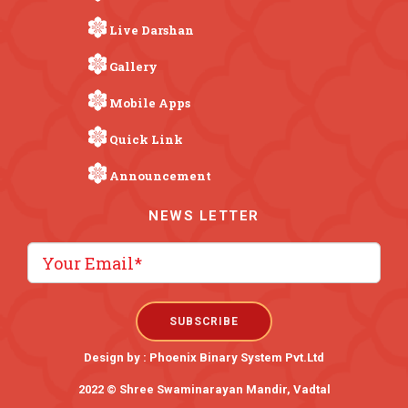
Live Darshan
Gallery
Mobile Apps
Quick Link
Announcement
NEWS LETTER
Design by :
Phoenix Binary System Pvt.Ltd
2022 © Shree Swaminarayan Mandir, Vadtal