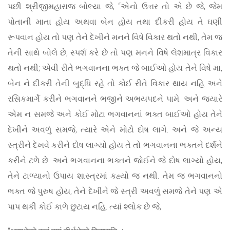
પછી શ્રીજીમહારાજ બોલ્યા જે, “એનો ઉત્તર તો એ છે જે, જેમ
પોતાની માતા હોય અથવા બેન હોય તથા દીકરી હોય તે ઘણી
રૂપવાન હોય તો પણ તેને દેખીને મનને વિષે વિકાર થતો નથી, તેમ જ
તેની સાથે બોલે છે, સ્પર્શ કરે છે તો પણ મનને વિષે લેશમાત્ર વિકાર
થતો નથી; એવી રીતે ભગવાનના ભક્ત જે બાઈઓ હોય તેને વિષે મા,
બેન ને દીકરી તેની બુદ્ધિ રહે તો કોઈ રીતે વિકાર થાય નહિ અને
રસિકમાર્ગે કરીને ભગવાનને ભજીને અભયપદને પામે. અને જ્યારે
એમ ન સમજે અને કોઈ મોટા ભગવાનનાં ભક્ત બાઈઓ હોય તેને
દેખીને અવળું સમજે, ત્યારે એને મોટો દોષ લાગે. અને જે અન્ય
સ્ત્રીને દેખવે કરીને દોષ લાગ્યો હોય તે તો ભગવાનના ભક્તને દર્શને
કરીને ટળે છે. અને ભગવાનના ભક્તને જોઈને જે દોષ લાગ્યો હોય,
તેને ટાળ્યાનો ઉપાય શાસ્ત્રમાં કહ્યો જ નથી. તેમ જ ભગવાનનો
ભક્ત જે પુરુષ હોય, તેને દેખીને જે સ્ત્રી અવળું સમજે તેને પણ એ
પાપ થકી કોઈ કાળે છુટાય નહિ. ત્યાં શ્લોક છે જે,