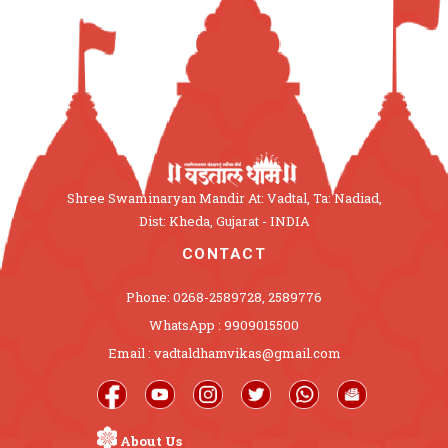
Shree Swaminaryan Mandir At: Vadtal, Ta: Nadiad,
Dist: Kheda, Gujarat - INDIA
CONTACT
Phone: 0268-2589728, 2589776
WhatsApp : 9909015500
Email : vadtaldhamvikas@gmail.com
About Us