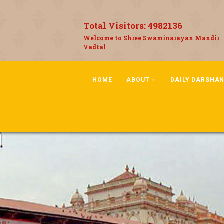
Total Visitors:
4982136
Welcome to Shree Swaminarayan Mandir
Vadtal
HOME
ABOUT
DAILY DARSHA