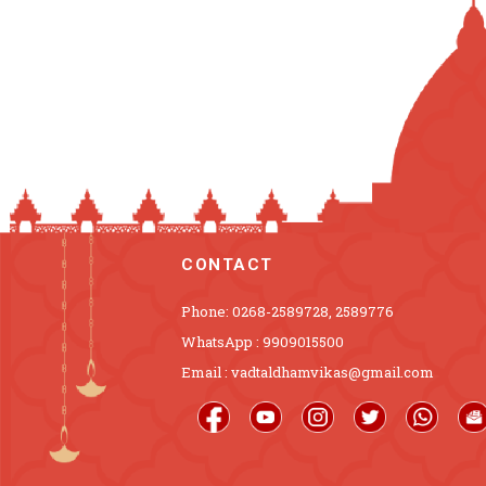
CONTACT
Phone: 0268-2589728, 2589776
WhatsApp : 9909015500
Email : vadtaldhamvikas@gmail.com