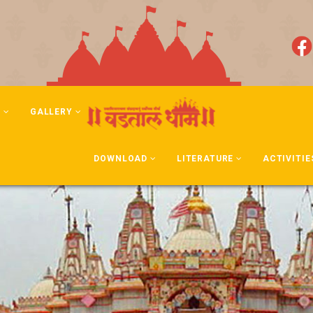
N
GALLERY
DOWNLOAD
LITERATURE
ACTIVITIE