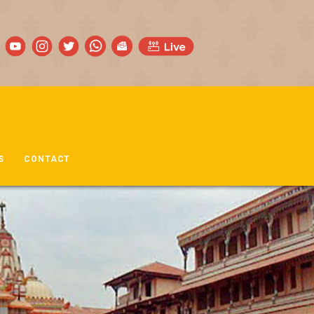
S
CONTACT