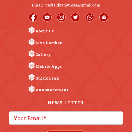
Email : vadtaldhamvikas@gmail.com
About Us
Live Darshan
Gallery
Mobile Apps
Quick Link
Announcement
NEWS LETTER