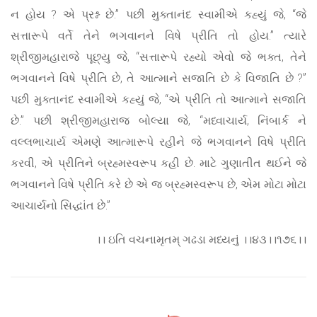
ન હોય ? એ પ્રશ્ન છે.” પછી મુક્તાનંદ સ્વામીએ કહ્યું જે, “જે
સત્તારૂપે વર્તે તેને ભગવાનને વિષે પ્રીતિ તો હોય.” ત્યારે
શ્રીજીમહારાજે પૂછ્યુ જે, “સત્તારૂપે રહ્યો એવો જે ભક્ત, તેને
ભગવાનને વિષે પ્રીતિ છે, તે આત્માને સજાતિ છે કે વિજાતિ છે ?”
પછી મુક્તાનંદ સ્વામીએ કહ્યું જે, “એ પ્રીતિ તો આત્માને સજાતિ
છે.” પછી શ્રીજીમહારાજ બોલ્યા જે, “મધ્વાચાર્ય, નિંબાર્ક ને
વલ્લભાચાર્ય એમણે આત્મારૂપે રહીને જે ભગવાનને વિષે પ્રીતિ
કરવી, એ પ્રીતિને બ્રહ્મસ્વરૂપ કહી છે. માટે ગુણાતીત થઈને જે
ભગવાનને વિષે પ્રીતિ કરે છે એ જ બ્રહ્મસ્વરૂપ છે, એમ મોટા મોટા
આચાર્યનો સિદ્ધાંત છે.”
।। ઇતિ વચનામૃતમ્ ગઢડા મધ્યનું ।।૪૩।।૧૭૬।।