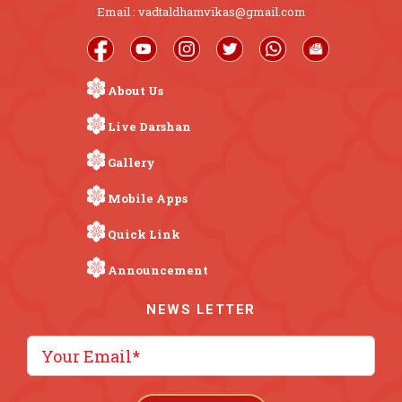
Email : vadtaldhamvikas@gmail.com
About Us
Live Darshan
Gallery
Mobile Apps
Quick Link
Announcement
NEWS LETTER