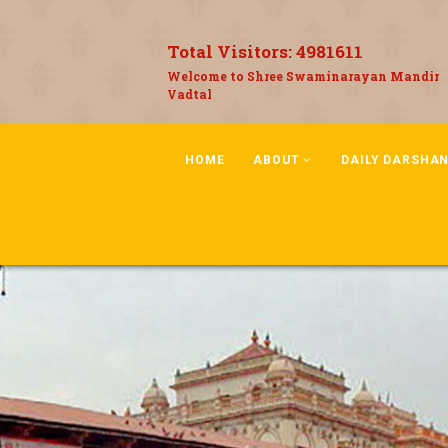
Total Visitors:
4981611
Welcome to Shree Swaminarayan Mandir
Vadtal
HOME
ABOUT
DAILY DARSHA