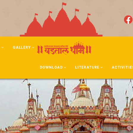
N
GALLERY
DOWNLOAD
LITERATURE
ACTIVITIE