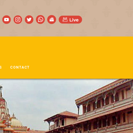
S
CONTACT