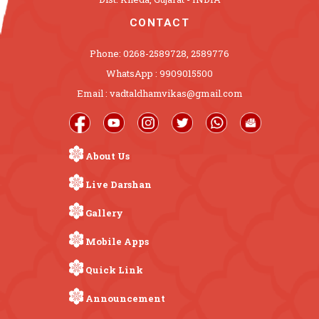
CONTACT
Phone: 0268-2589728, 2589776
WhatsApp : 9909015500
Email : vadtaldhamvikas@gmail.com
About Us
Live Darshan
Gallery
Mobile Apps
Quick Link
Announcement