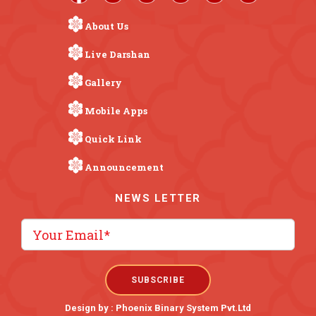
About Us
Live Darshan
Gallery
Mobile Apps
Quick Link
Announcement
NEWS LETTER
Design by :
Phoenix Binary System Pvt.Ltd