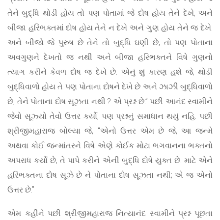
તેને બુદ્ધિ થોડી હોય તો પણ પોતામાં જે દોષ હોય તેને દેખે, અને
બીજા હરિભક્તમાં દોષ હોય તેને ન દેખે અને ગુણ હોય તેને જ દેખે.
અને બીજો જે પુરુષ છે તેને તો બુદ્ધિ ઘણી છે, તો પણ પોતાના
અવગુણને દેખતો જ નથી અને બીજા હરિભક્તને વિષે ગુણનો
ત્યાગ કરીને કેવળ દોષ જ દેખે છે. એનું શું કારણ હશે જે, થોડી
બુદ્ધિવાળો હોય તે પણ પોતાના દોષને દેખે છે અને ઝાઝી બુદ્ધિવાળો
છે, તેને પોતાના દોષ સૂઝતા નથી ? એ પ્રશ્ન છે.” પછી આનંદ સ્વામીને
જેવો સૂઝ્યો તેવો ઉત્તર કર્યો, પણ પ્રશ્નનું સમાધાન થયું નહિ. પછી
શ્રીજીમહારાજ બોલ્યા જે, “એનો ઉત્તર એમ છે જે, આ જન્મે
અથવા કોઈ જન્માંતરને વિષે એણે કોઈક મોટા ભગવાનના ભક્તનો
અપરાધ કર્યો છે, તે પાપે કરીને એની બુદ્ધિ દોષે યુક્ત છે. માટે એને
હરિભક્તના દોષ સૂઝે છે ને પોતાના દોષ સૂઝતા નથી; એ જ એનો
ઉત્તર છે.”
એમ કહીને પછી શ્રીજીમહારાજ નિત્યાનંદ સ્વામીને પ્રશ્ન પૂછતા