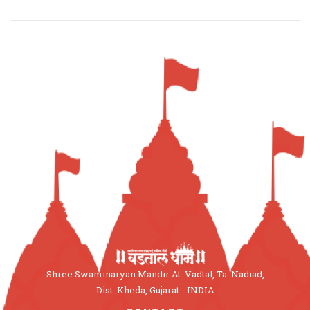
Shree Swaminaryan Mandir At: Vadtal, Ta: Nadiad,
Dist: Kheda, Gujarat - INDIA