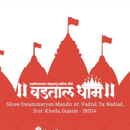
Shree Swaminaryan Mandir At: Vadtal, Ta: Nadiad,
Dist: Kheda, Gujarat - INDIA