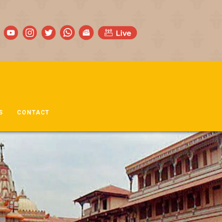
S
CONTACT