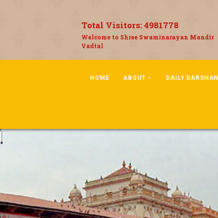
Total Visitors:
4981778
Welcome to Shree Swaminarayan Mandir
Vadtal
HOME
ABOUT
DAILY DARSHA