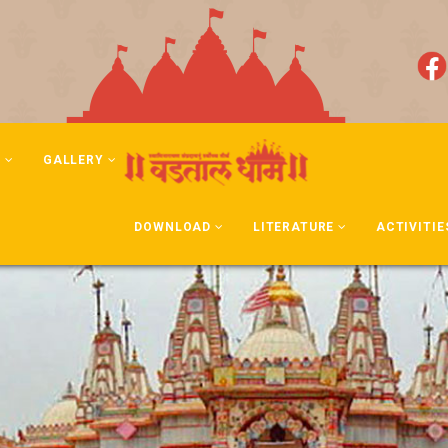
N
GALLERY
DOWNLOAD
LITERATURE
ACTIVITIE