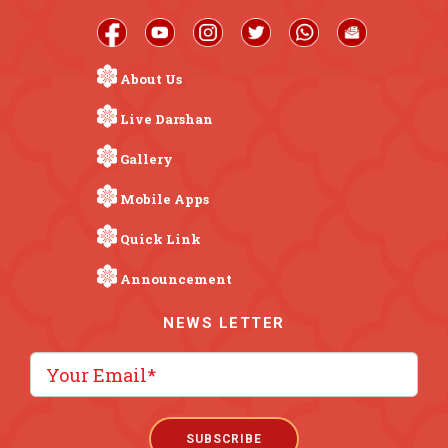
About Us
Live Darshan
Gallery
Mobile Apps
Quick Link
Announcement
NEWS LETTER