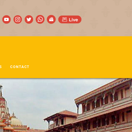
S
CONTACT