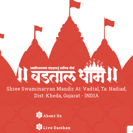
Shree Swaminaryan Mandir At: Vadtal, Ta: Nadiad,
Dist: Kheda, Gujarat - INDIA
About Us
Live Darshan