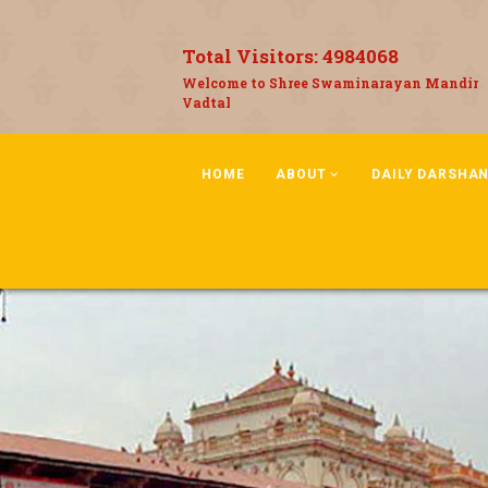
Total Visitors:
4984068
Welcome to Shree Swaminarayan Mandir
Vadtal
HOME
ABOUT
DAILY DARSHA