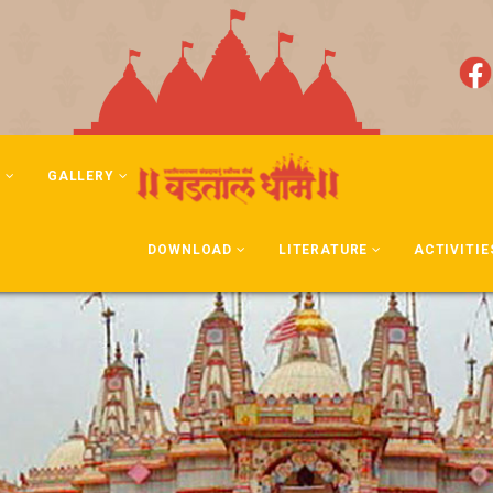
N
GALLERY
DOWNLOAD
LITERATURE
ACTIVITIE