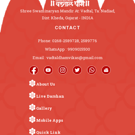
Shree Swaminaryan Mandir At: Vadtal, Ta: Nadiad,
Dist: Kheda, Gujarat - INDIA
CONTACT
Phone: 0268-2589728, 2589776
WhatsApp : 9909015500
Email : vadtaldhamvikas@gmail.com
About Us
Live Darshan
Gallery
Mobile Apps
Quick Link