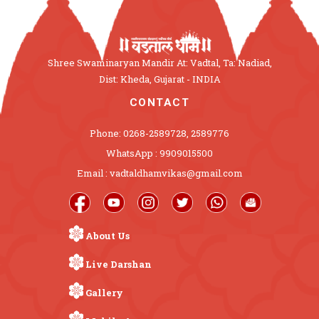
Shree Swaminaryan Mandir At: Vadtal, Ta: Nadiad,
Dist: Kheda, Gujarat - INDIA
CONTACT
Phone: 0268-2589728, 2589776
WhatsApp : 9909015500
Email : vadtaldhamvikas@gmail.com
About Us
Live Darshan
Gallery