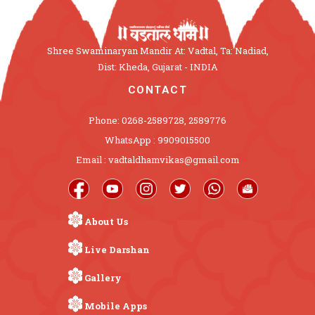
Shree Swaminaryan Mandir At: Vadtal, Ta: Nadiad,
Dist: Kheda, Gujarat - INDIA
CONTACT
Phone: 0268-2589728, 2589776
WhatsApp : 9909015500
Email : vadtaldhamvikas@gmail.com
About Us
Live Darshan
Gallery
Mobile Apps