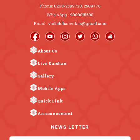
Phone: 0268-2589728, 2589776
WhatsApp : 9909015500
Email : vadtaldhamvikas@gmail.com
About Us
Live Darshan
Gallery
Mobile Apps
Quick Link
Announcement
NEWS LETTER