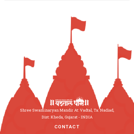
Shree Swaminaryan Mandir At: Vadtal, Ta: Nadiad,
Dist: Kheda, Gujarat - INDIA
CONTACT