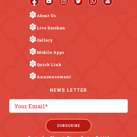
About Us
Live Darshan
Gallery
Mobile Apps
Quick Link
Announcement
NEWS LETTER