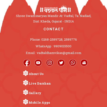
Shree Swaminaryan Mandir At: Vadtal, Ta: Nadiad,
Dist: Kheda, Gujarat - INDIA
CONTACT
Phone: 0268-2589728, 2589776
WhatsApp : 9909015500
Email : vadtaldhamvikas@gmail.com
About Us
Live Darshan
Gallery
Mobile Apps