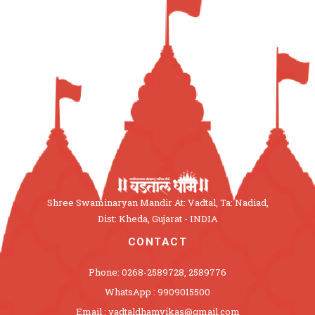
Shree Swaminaryan Mandir At: Vadtal, Ta: Nadiad,
Dist: Kheda, Gujarat - INDIA
CONTACT
Phone: 0268-2589728, 2589776
WhatsApp : 9909015500
Email : vadtaldhamvikas@gmail.com