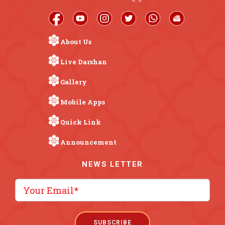
About Us
Live Darshan
Gallery
Mobile Apps
Quick Link
Announcement
NEWS LETTER