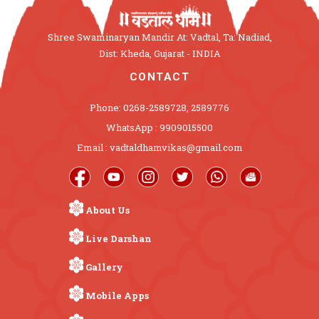
Shree Swaminaryan Mandir At: Vadtal, Ta: Nadiad,
Dist: Kheda, Gujarat - INDIA
CONTACT
Phone: 0268-2589728, 2589776
WhatsApp : 9909015500
Email : vadtaldhamvikas@gmail.com
About Us
Live Darshan
Gallery
Mobile Apps