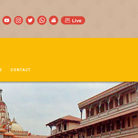
S
CONTACT