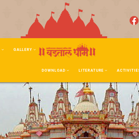
N
GALLERY
DOWNLOAD
LITERATURE
ACTIVITIE