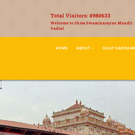
Total Visitors:
4980633
Welcome to Shree Swaminarayan Mandir
Vadtal
HOME
ABOUT
DAILY DARSHA