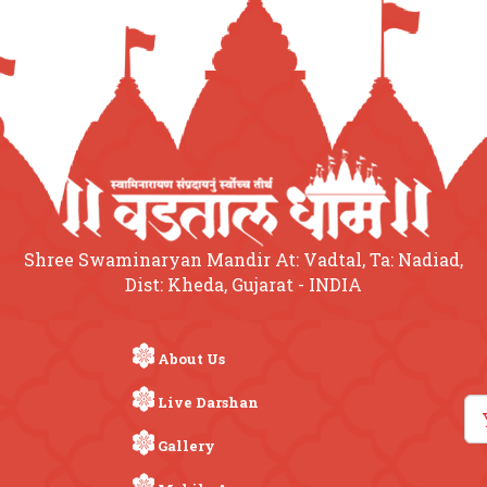
Shree Swaminaryan Mandir At: Vadtal, Ta: Nadiad,
Dist: Kheda, Gujarat - INDIA
About Us
Live Darshan
Gallery