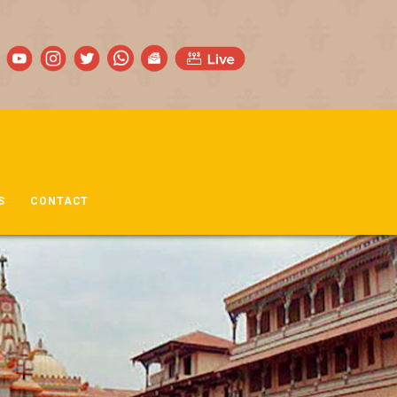
S
CONTACT