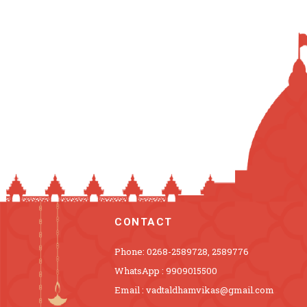
CONTACT
Phone: 0268-2589728, 2589776
WhatsApp : 9909015500
Email : vadtaldhamvikas@gmail.com