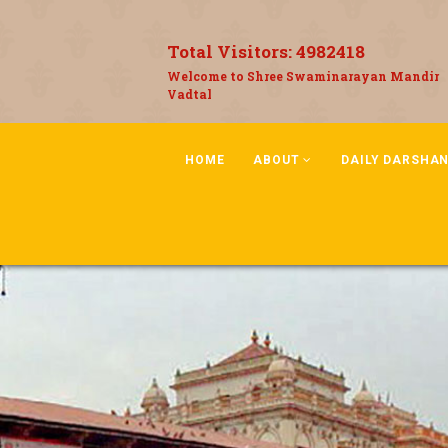
Total Visitors:
4982418
Welcome to Shree Swaminarayan Mandir
Vadtal
HOME
ABOUT
DAILY DARSHA