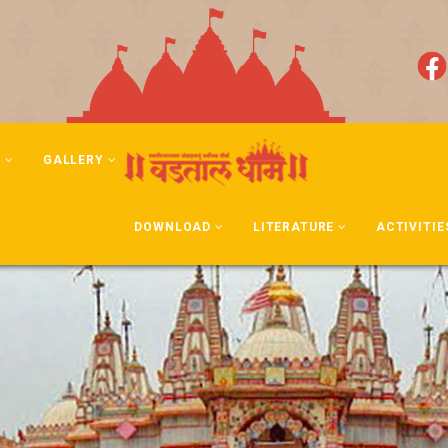
N
GALLERY
DOWNLOAD
LITERATURE
ACTIVITIE