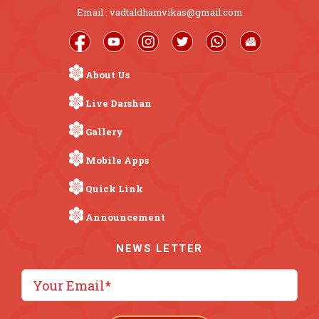
Email : vadtaldhamvikas@gmail.com
About Us
Live Darshan
Gallery
Mobile Apps
Quick Link
Announcement
NEWS LETTER