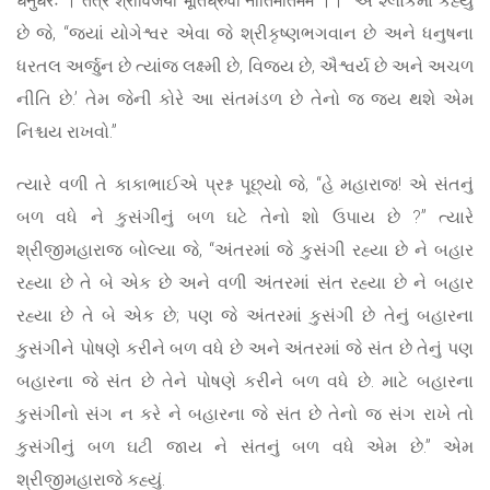
છે જે, “જ્યાં યોગેશ્વર એવા જે શ્રીકૃષ્ણભગવાન છે અને ધનુષના
ધરતલ અર્જુન છે ત્યાંજ લક્ષ્મી છે, વિજય છે, ઐશ્વર્ય છે અને અચળ
નીતિ છે.’ તેમ જેની કોરે આ સંતમંડળ છે તેનો જ જય થશે એમ
નિશ્ચય રાખવો.”
ત્યારે વળી તે કાકાભાઈએ પ્રશ્ન પૂછ્યો જે, “હે મહારાજ! એ સંતનું
બળ વધે ને કુસંગીનું બળ ઘટે તેનો શો ઉપાય છે ?” ત્યારે
શ્રીજીમહારાજ બોલ્યા જે, “અંતરમાં જે કુસંગી રહ્યા છે ને બહાર
રહ્યા છે તે બે એક છે અને વળી અંતરમાં સંત રહ્યા છે ને બહાર
રહ્યા છે તે બે એક છે; પણ જે અંતરમાં કુસંગી છે તેનું બહારના
કુસંગીને પોષણે કરીને બળ વધે છે અને અંતરમાં જે સંત છે તેનું પણ
બહારના જે સંત છે તેને પોષણે કરીને બળ વધે છે. માટે બહારના
કુસંગીનો સંગ ન કરે ને બહારના જે સંત છે તેનો જ સંગ રાખે તો
કુસંગીનું બળ ઘટી જાય ને સંતનું બળ વધે એમ છે.” એમ
શ્રીજીમહારાજે કહ્યું.