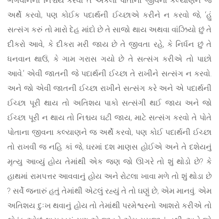
અર્થે કરવો, પણ કોઈક પદાર્થની ઈચ્છાએ કરીને ન કરવો જે, ‘હું
સત્સંગ કરું તો મારો દેહ માંદો છે તે સાજો થાય અથવા વાંઝિયો છું તે
દીકરો આવે, કે દીકરા મરી જાય છે તે જીવતા રહે, કે નિર્ધન છું તે
ધનવાન થાઉં, કે ગામ ગરાસ ગયો છે તે સત્સંગ કરીએ તો પાછો
આવે.’ એવી જાતની જે પદાર્થની ઈચ્છા તે રાખીને સત્સંગ ન કરવો.
અને જો એવી જાતની ઈચ્છા રાખીને સત્સંગ કરે અને એ પદાર્થની
ઈચ્છા પૂરી થાય તો અતિશય પાકો સત્સંગી થઈ જાય અને જો
ઈચ્છા પૂરી ન થાય તો નિશ્ચય ઘટી જાય, માટે સત્સંગ કરવો તે પોતે
પોતાના જીવના કલ્યાણને જ અર્થે કરવો, પણ કોઈ પદાર્થની ઈચ્છા
તો રાખવી જ નહિ કાં જે, ઘરમાં દશ માણસ હોઈએ અને તે દશેયનું
મૃત્યુ આવ્યું હોય તેમાંથી એક જણ જો ઊગરે તો શું થોડો છે? કે
હાથમાં રામપત્તર આવવાનું હોય અને રોટલા ખાવા મળે તો શું થોડા છે
? સર્વે જનારું હતું તેમાંથી એટલું રહ્યું તે તો ઘણું છે, એમ માનવું. એમ
અતિશય દુઃખ થવાનું હોય તો તેમાંથી પરમેશ્વરનો આશરો કરીએ તો