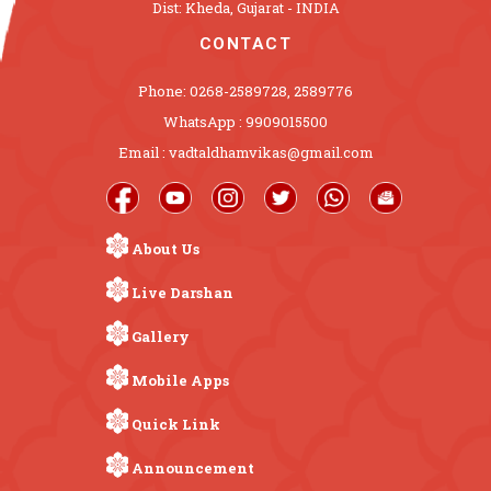
Dist: Kheda, Gujarat - INDIA
CONTACT
Phone: 0268-2589728, 2589776
WhatsApp : 9909015500
Email : vadtaldhamvikas@gmail.com
About Us
Live Darshan
Gallery
Mobile Apps
Quick Link
Announcement