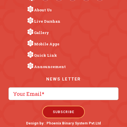
About Us
Live Darshan
Gallery
Mobile Apps
Quick Link
Announcement
NEWS LETTER
Design by :
Phoenix Binary System Pvt.Ltd