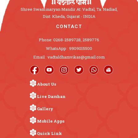
Shree Swaminaryan Mandir At: Vadtal, Ta: Nadiad,
Dist: Kheda, Gujarat - INDIA
CONTACT
Phone: 0268-2589728, 2589776
WhatsApp : 9909015500
Email : vadtaldhamvikas@gmail.com
About Us
Live Darshan
Gallery
Mobile Apps
Quick Link