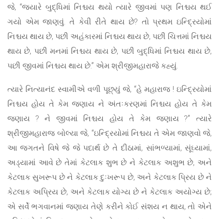
જે, “જ્યારે બુદ્ધિમાં નિશ્ચય થયો ત્યારે જીવમાં પણ નિશ્ચય થઈ
ગયો એમ જાણવું. તે કેવી રીતે થાય છે? તો પ્રથમ ઇન્દ્રિયોમાં
નિશ્ચય થાય છે, પછી અહંકારમાં નિશ્ચય થાય છે, પછી ચિત્તમાં નિશ્ચય
થાય છે, પછી મનમાં નિશ્ચય થાય છે, પછી બુદ્ધિમાં નિશ્ચય થાય છે,
પછી જીવમાં નિશ્ચય થાય છે.” એમ શ્રીજીમહારાજે કહ્યું.
ત્યારે નિત્યાનંદ સ્વામીએ વળી પૂછ્યું જે, “હે મહારાજ ! ઇન્દ્રિયોમાં
નિશ્ચય હોય તે કેમ જણાય ને અંતઃકરણમાં નિશ્ચય હોય તે કેમ
જણાય ? ને જીવમાં નિશ્ચય હોય તે કેમ જણાય ?” ત્યારે
શ્રીજીમહારાજ બોલ્યા જે, “ઇન્દ્રિયોમાં નિશ્ચય તે એમ જાણવો જે,
આ જગતને વિષે જે જે પદાર્થ છે તે દીઠામાં, સાંભળ્યામાં, સૂંઘ્યામાં,
અડ્યામાં આવે છે તેમાં કેટલાક શુભ છે ને કેટલાક અશુભ છે, અને
કેટલાક સુખરૂપ છે ને કેટલાક દુઃખરૂપ છે, અને કેટલાક પ્રિય છે ને
કેટલાક અપ્રિય છે, અને કેટલાક યોગ્ય છે ને કેટલાક અયોગ્ય છે;
એ સર્વે ભગવાનમાં જણાય તેણે કરીને કોઈ સંશય ન થાય, તો એને