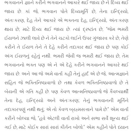
ભગવાનને જ્ઞાને કરીને ભગવાનને આકારે થઈ જાય છે ને દિવ્ય થઈ
જાય છે. કાં જે, ભગવાન પોતે દિવ્યમૂર્તિ છે, તેના ઇન્દ્રિયો,
અંતઃકરણ, દેહ તેને આકારે એ ભક્તના દેહ, ઇન્દ્રિયો, અંતઃકરણ
થાય છે; માટે દિવ્ય થઈ જાય છે. ત્યાં દ્રષ્ટાંત છે; “જેમ ભમરી
ઈયળને ઝાલી લાવે છે ને તેને ચટકો લઈને ઉપર ગુંજારવ કરે છે, તેણે
કરીને તે ઈયળ તેને તે દેહે કરીને તદાકાર થઈ જાય છે પણ કોઈ
અંગ ઈયળનું રહેતું નથી. ભમરી જેવી જ ભમરી થઈ જાય છે, તેમ
ભગવાનનો ભક્ત પણ એ ને એ દેહે કરીને ભગવાનને આકારે થઈ
જાય છે. અને આ જે અમે વાર્તા કહી તેનું હાર્દ એ છે જે, આત્મજ્ઞાને
સહિત જે ભક્તિનિષ્ઠાવાળો છે તથા કેવળ ભક્તિનિષ્ઠાવાળો છે તે
બેયની એ ગતિ કહી છે. પણ કેવળ આત્મનિષ્ઠાવાળો જે કૈવલ્યાર્થી
તેના દેહ, ઇન્દ્રિયો અને અંતઃકરણ; તેનું ભગવાનની મૂર્તિને
તદાકારપણું નથી થતું; એ તો કેવળ બ્રહ્મસત્તાને પામે છે.” એમ વાર્તા
કરીને બોલ્યા જે, “હવે એટલી વાર્તા રાખો અને સભા સર્વે શૂન્ય થઈ
ગઈ છે, માટે કોઈક સારાં સારાં કીર્તન બોલો.” એમ કહીને પોતે ધ્યાન