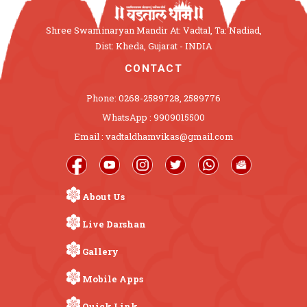
Shree Swaminaryan Mandir At: Vadtal, Ta: Nadiad,
Dist: Kheda, Gujarat - INDIA
CONTACT
Phone: 0268-2589728, 2589776
WhatsApp : 9909015500
Email : vadtaldhamvikas@gmail.com
About Us
Live Darshan
Gallery
Mobile Apps
Quick Link