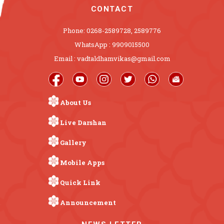
CONTACT
Phone: 0268-2589728, 2589776
WhatsApp : 9909015500
Email : vadtaldhamvikas@gmail.com
About Us
Live Darshan
Gallery
Mobile Apps
Quick Link
Announcement