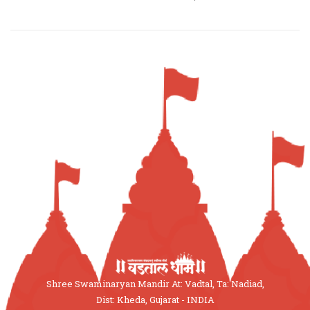
Shree Swaminaryan Mandir At: Vadtal, Ta: Nadiad,
Dist: Kheda, Gujarat - INDIA