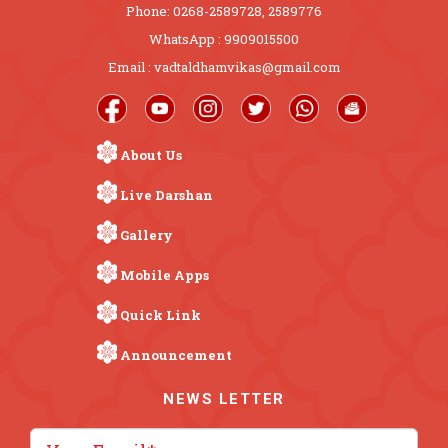
Phone: 0268-2589728, 2589776
WhatsApp : 9909015500
Email : vadtaldhamvikas@gmail.com
About Us
Live Darshan
Gallery
Mobile Apps
Quick Link
Announcement
NEWS LETTER