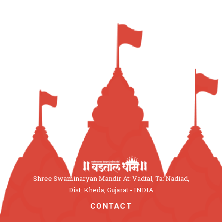
Shree Swaminaryan Mandir At: Vadtal, Ta: Nadiad,
Dist: Kheda, Gujarat - INDIA
CONTACT