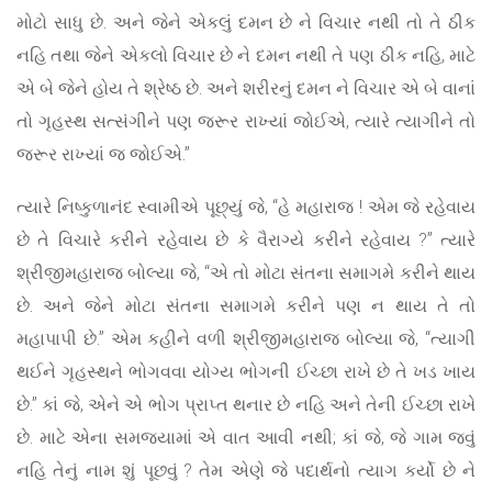
મોટો સાધુ છે. અને જેને એકલું દમન છે ને વિચાર નથી તો તે ઠીક
નહિ તથા જેને એકલો વિચાર છે ને દમન નથી તે પણ ઠીક નહિ, માટે
એ બે જેને હોય તે શ્રેષ્ઠ છે. અને શરીરનું દમન ને વિચાર એ બે વાનાં
તો ગૃહસ્થ સત્સંગીને પણ જરૂર રાખ્યાં જોઈએ, ત્યારે ત્યાગીને તો
જરૂર રાખ્યાં જ જોઈએ.”
ત્યારે નિષ્કુળાનંદ સ્વામીએ પૂછ્યું જે, “હે મહારાજ ! એમ જે રહેવાય
છે તે વિચારે કરીને રહેવાય છે કે વૈરાગ્યે કરીને રહેવાય ?” ત્યારે
શ્રીજીમહારાજ બોલ્યા જે, “એ તો મોટા સંતના સમાગમે કરીને થાય
છે. અને જેને મોટા સંતના સમાગમે કરીને પણ ન થાય તે તો
મહાપાપી છે.” એમ કહીને વળી શ્રીજીમહારાજ બોલ્યા જે, “ત્યાગી
થઈને ગૃહસ્થને ભોગવવા યોગ્ય ભોગની ઈચ્છા રાખે છે તે ખડ ખાય
છે.” કાં જે, એને એ ભોગ પ્રાપ્ત થનાર છે નહિ અને તેની ઈચ્છા રાખે
છે. માટે એના સમજ્યામાં એ વાત આવી નથી; કાં જે, જે ગામ જવું
નહિ તેનું નામ શું પૂછવું ? તેમ એણે જે પદાર્થનો ત્યાગ કર્યો છે ને