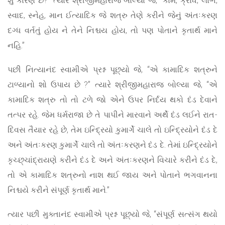
સ્વાદ, સ્નેહ, માન ઈત્યાદિક જે શત્રુ તેણે કરીને જેનું અંતઃકરણ
દગ્ધ વર્તતું હોય ને તેને નિશ્ચય હોય, તો પણ પોતાને કૃતાર્થ માને
નહિ.”
પછી નિત્યાનંદ સ્વામીએ પ્રશ્ન પૂછ્યો જે, “એ કામાદિક શત્રુને
ટાળ્યાનો શો ઉપાય છે ?” ત્યારે શ્રીજીમહારાજ બોલ્યા જે, “એ
કામાદિક શત્રુ તો તો ટળે જો એને ઉપર નિર્દય થકો દંડ દેવાને
તત્પર રહે. જેમ ધર્મરાજા છે તે પાપીને મારવાને અર્થે દંડ લઈને રાત-
દિવસ તૈયાર રહે છે, તેમ ઇન્દ્રિયો કુમાર્ગે ચાલે તો ઇન્દ્રિયોને દંડ દે
અને અંતઃકરણ કુમાર્ગે ચાલે તો અંતઃકરણને દંડ દે. તેમાં ઇન્દ્રિયોને
કૃચ્છ્ચાંદ્રાયણે કરીને દંડ દે અને અંતઃકરણને વિચારે કરીને દંડ દે,
તો એ કામાદિક શત્રુનો નાશ થઈ જાય અને પોતાને ભગવાનના
નિશ્ચયે કરીને સંપૂર્ણ કૃતાર્થ માને.”
ત્યાર પછી મુક્તાનંદ સ્વામીએ પ્રશ્ન પૂછ્યો જે, “સંપૂર્ણ સત્સંગ થયો