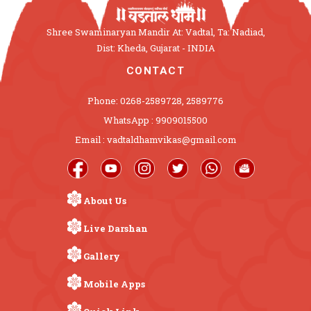
Shree Swaminaryan Mandir At: Vadtal, Ta: Nadiad,
Dist: Kheda, Gujarat - INDIA
CONTACT
Phone: 0268-2589728, 2589776
WhatsApp : 9909015500
Email : vadtaldhamvikas@gmail.com
About Us
Live Darshan
Gallery
Mobile Apps