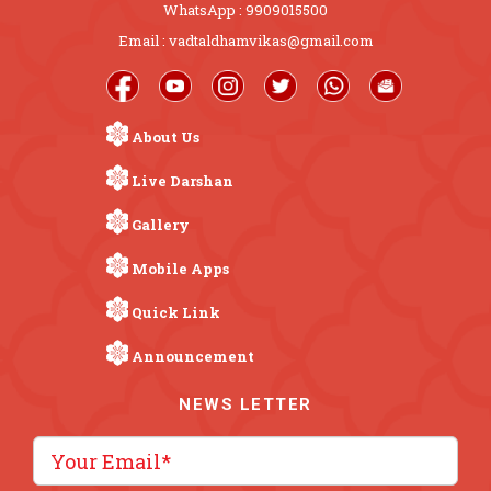
WhatsApp : 9909015500
Email : vadtaldhamvikas@gmail.com
About Us
Live Darshan
Gallery
Mobile Apps
Quick Link
Announcement
NEWS LETTER