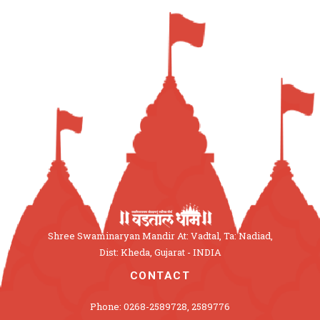
Shree Swaminaryan Mandir At: Vadtal, Ta: Nadiad,
Dist: Kheda, Gujarat - INDIA
CONTACT
Phone: 0268-2589728, 2589776