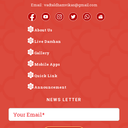
Email : vadtaldhamvikas@gmail.com
About Us
Live Darshan
Gallery
Mobile Apps
Quick Link
Announcement
NEWS LETTER