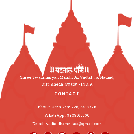
Shree Swaminaryan Mandir At: Vadtal, Ta: Nadiad,
Dist: Kheda, Gujarat - INDIA
CONTACT
Phone: 0268-2589728, 2589776
WhatsApp : 9909015500
Email : vadtaldhamvikas@gmail.com