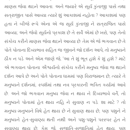
માણસ જેવા થઇને આવતા. અને જ્યારે એ સૂર્ય કુંતાજી પાસે તથા
સત્રાજીત પાસે આવ્યા ત્યારે શું આકાશમાં નહોતા ? આકાશમાં પણ
હતા ને બીજે રૂપે એના એ જ સૂર્ય કુંતાજી ને સત્રાજિત પાસે
આવ્યા; અને જેવો સૂર્યનો પ્રકાશ છે તે સર્વે એમાં છે ખરો, પણ તેનો
સંકોચ કરીને માણસ જેવા થઇને આવ્યા છે. તેમ એ જે ભગવાન છે તે
પોતે પોતાના દિવ્યભાવ સહિત જ જીવને જો દર્શન આપે, તો મનુષ્યને
ઠીક ન પડે અને એમ જાણે જે, ‘આ તે શું ભૂત હશે કે શું હશે ? માટે
એ ભગવાન પોતાના ઐશ્વર્યનો સંકોચ કરીને મનુષ્ય જેવા જ થઇને
દર્શન આપે છે અને પોતે પોતાના ધામમાં પણ વિરાજમાન છે; ત્યારે તે
મનુષ્યને દર્શનમાં, સ્પર્શમાં તથા નવ પ્રકારની ભક્તિ કર્યામાં આવે
છે. અને જો ભગવાન મનુષ્ય જેવા ન થાય ને દિવ્યભાવે વર્તે, તો
મનુષ્યને પોતામાં હેત થાય નહિ ને સુવાણ ન પડે. શા માટે ? તો
મનુષ્ય-મનુષ્યને વિષે હેત થાય છે ને સુવાણ થાય છે, પણ પશુને ને
મનુષ્યને હેત-સુવાણ્ય થતી નથી અને પશુ-પશુને પરસ્પર હેત ને
સુવાણ્ય થાય છે; કેમ જે, સજાતિ-સજાતિમાં હેત થાય, પણ