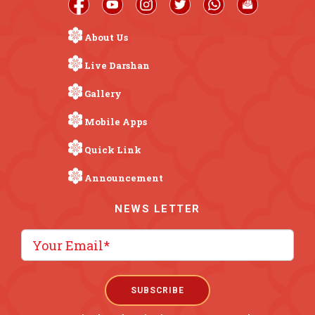
About Us
Live Darshan
Gallery
Mobile Apps
Quick Link
Announcement
NEWS LETTER